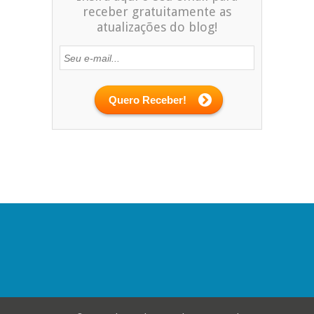
receber gratuitamente as
atualizações do blog!