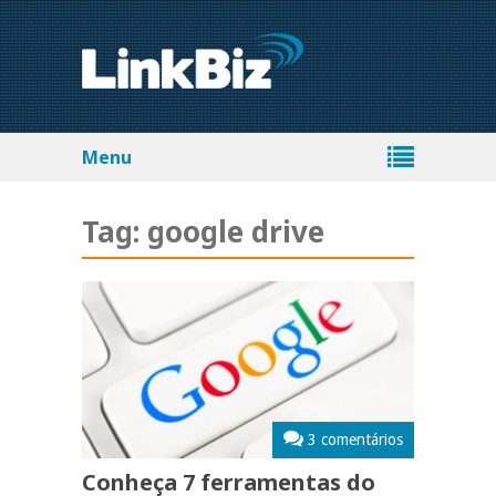
Menu
Tag:
google drive
3 comentários
Conheça 7 ferramentas do