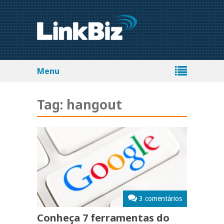
Menu
Tag:
hangout
3 comentários
Conheça 7 ferramentas do