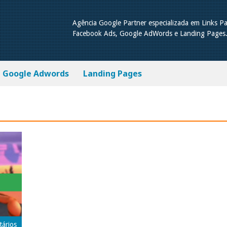
Agência Google Partner especializada em Links Pa
Facebook Ads, Google AdWords e Landing Pages
Google Adwords
Landing Pages
tários