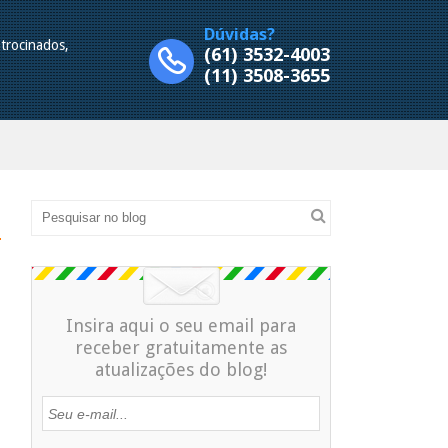
Dúvidas?
trocinados,
(61) 3532-4003
.
(11) 3508-3655
Insira aqui o seu email para
receber gratuitamente as
atualizações do blog!