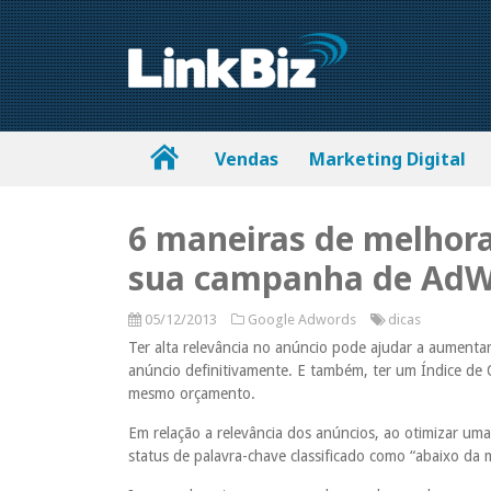
Vendas
Marketing Digital
6 maneiras de melhora
sua campanha de AdW
05/12/2013
Google Adwords
dicas
Ter alta relevância no anúncio pode ajudar a aumenta
anúncio definitivamente. E também, ter um Índice de 
mesmo orçamento.
Em relação a relevância dos anúncios, ao otimizar u
status de palavra-chave classificado como “abaixo da 