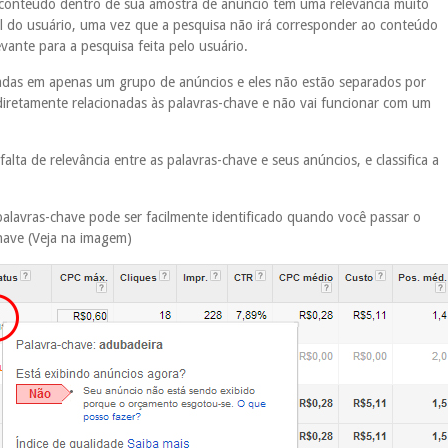
 conteúdo dentro de sua amostra de anúncio têm uma relevância muito
ral do usuário, uma vez que a pesquisa não irá corresponder ao conteúdo
evante para a pesquisa feita pelo usuário.
nadas em apenas um grupo de anúncios e eles não estão separados por
iretamente relacionadas às palavras-chave e não vai funcionar com um
lta de relevância entre as palavras-chave e seus anúncios, e classifica a
alavras-chave pode ser facilmente identificado quando você passar o
chave (Veja na imagem)