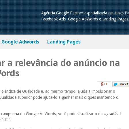
Agência Google Partner especializada em Links Pa
Facebook Ads, Google AdWords e Landing Pages
Google Adwords
Landing Pages
r a relevância do anúncio na
ords
r o Índice de Qualidade e, ao mesmo tempo, ajuda a impulsionar o
Qualidade superior pode ajudá-lo a ganhar mais cliques mantendo o
ma campanha do Google AdWords, você pode visualizar o desagradável
média”.