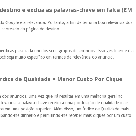
 destino e exclua as palavras-chave em falta (EM
 Google é a relevância. Portanto, a fim de ter uma boa relevância dos
o conteúdo da página de destino.
pecíficas para cada um dos seus grupos de anúncios. Isso geralmente é a
 seja muito específico em termos de relevância do anúncio.
Índice de Qualidade = Menor Custo Por Clique
a dos anúncios, uma vez que irá resultar em uma melhoria geral no
levância, a palavra-chave receberá uma pontuação de qualidade mais
dos em uma posição superior. Além disso, um Índice de Qualidade mais
pando-lhe dinheiro e permitindo-lhe receber mais cliques por um custo