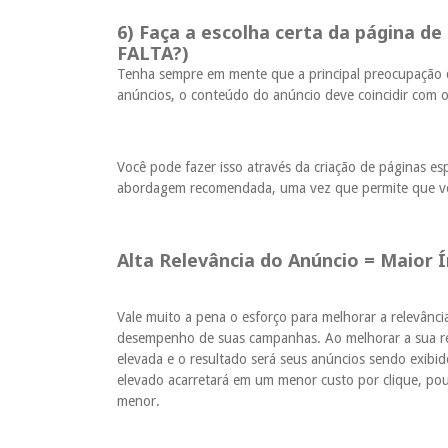
6) Faça a escolha certa da página de
FALTA?)
Tenha sempre em mente que a principal preocupação do
anúncios, o conteúdo do anúncio deve coincidir com 
Você pode fazer isso através da criação de páginas es
abordagem recomendada, uma vez que permite que você
Alta Relevância do Anúncio = Maior 
Vale muito a pena o esforço para melhorar a relevânci
desempenho de suas campanhas. Ao melhorar a sua re
elevada e o resultado será seus anúncios sendo exibi
elevado acarretará em um menor custo por clique, pou
menor.