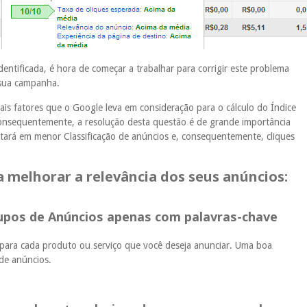
ntificada, é hora de começar a trabalhar para corrigir este problema
 sua campanha.
ais fatores que o Google leva em consideração para o cálculo do Índice
onsequentemente, a resolução desta questão é de grande importância
tará em menor Classificação de anúncios e, consequentemente, cliques
a melhorar a relevância dos seus anúncios:
rupos de Anúncios apenas com palavras-chave
s para cada produto ou serviço que você deseja anunciar. Uma boa
 de anúncios.