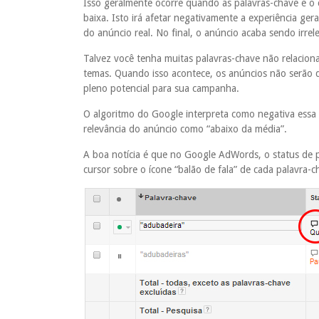
Isso geralmente ocorre quando as palavras-chave e o
baixa. Isto irá afetar negativamente a experiência ge
do anúncio real. No final, o anúncio acaba sendo irrel
Talvez você tenha muitas palavras-chave não relacio
temas. Quando isso acontece, os anúncios não serão d
pleno potencial para sua campanha.
O algoritmo do Google interpreta como negativa essa fa
relevância do anúncio como “abaixo da média”.
A boa notícia é que no Google AdWords, o status de p
cursor sobre o ícone “balão de fala” de cada palavra-