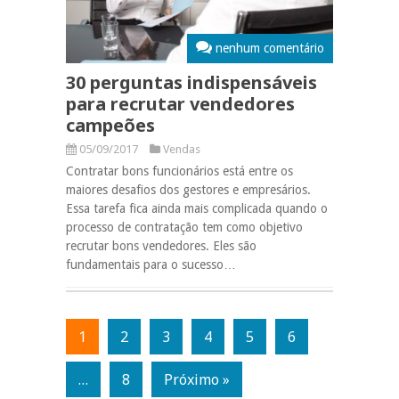
nenhum comentário
30 perguntas indispensáveis
para recrutar vendedores
campeões
05/09/2017
Vendas
Contratar bons funcionários está entre os
maiores desafios dos gestores e empresários.
Essa tarefa fica ainda mais complicada quando o
processo de contratação tem como objetivo
recrutar bons vendedores. Eles são
fundamentais para o sucesso…
1
2
3
4
5
6
…
8
Próximo »