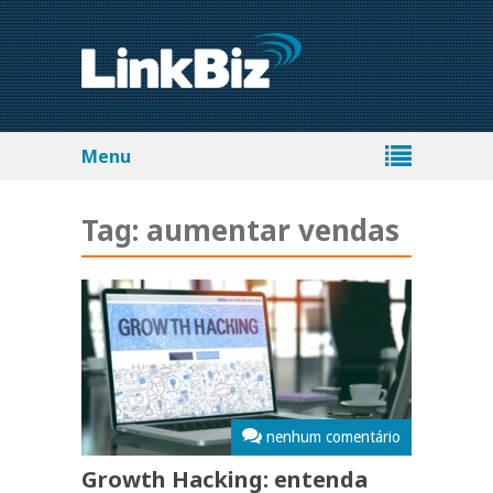
Menu
Tag:
aumentar vendas
nenhum comentário
Growth Hacking: entenda