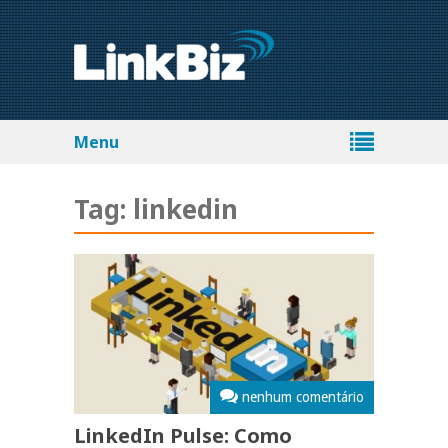
Menu
Tag:
linkedin
nenhum comentário
LinkedIn Pulse: Como