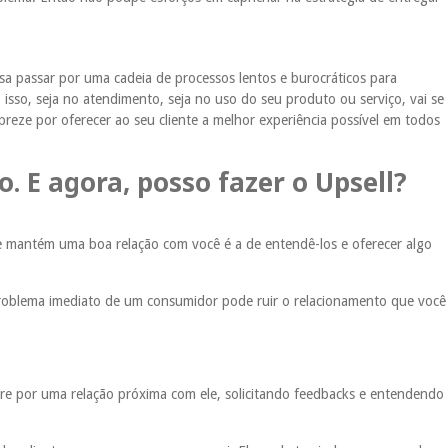
sa passar por uma cadeia de processos lentos e burocráticos para
 isso, seja no atendimento, seja no uso do seu produto ou serviço, vai se
ze por oferecer ao seu cliente a melhor experiência possível em todos
o. E agora, posso fazer o Upsell?
e mantém uma boa relação com você é a de entendê-los e oferecer algo
roblema imediato de um consumidor pode ruir o relacionamento que você
e por uma relação próxima com ele, solicitando feedbacks e entendendo