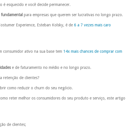
to é esquecido e você decide permanecer.
é fundamental
para empresas que querem ser lucrativas no longo prazo.
ostumer Experience, Esteban Kolsky, é de
6 a 7 vezes mais caro
um consumidor ativo na sua base tem
14x mais chances de comprar com
nidades
e de faturamento no médio e no longo prazo.
a retenção de clientes?
rir como reduzir o churn do seu negócio.
omo reter melhor os consumidores do seu produto e serviço, este artigo
ção de clientes;