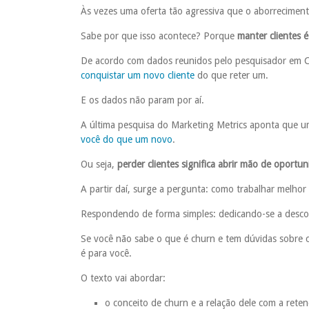
Às vezes uma oferta tão agressiva que o aborrecimen
Sabe por que isso acontece? Porque
manter clientes 
De acordo com dados reunidos pelo pesquisador em C
conquistar um novo cliente
do que reter um.
E os dados não param por aí.
A última pesquisa do Marketing Metrics aponta que 
você do que um novo
.
Ou seja,
perder clientes significa abrir mão de oportu
A partir daí, surge a pergunta: como trabalhar melhor 
Respondendo de forma simples: dedicando-se a descob
Se você não sabe o que é churn e tem dúvidas sobre c
é para você.
O texto vai abordar:
o conceito de churn e a relação dele com a reten