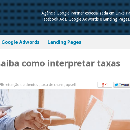
Agência Google Partner especializada em Links Pa
Facebook Ads, Google AdWords e Landing Pages
Google Adwords
Landing Pages
saiba como interpretar taxas
retenção de clientes
,
taxa de churn
,
upsell