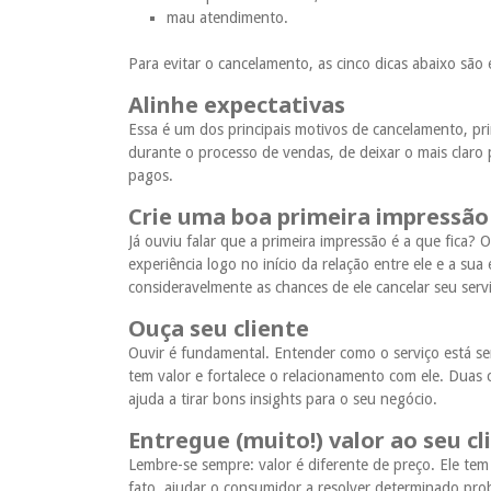
mau atendimento.
Para evitar o cancelamento, as cinco dicas abaixo são e
Alinhe expectativas
Essa é um dos principais motivos de cancelamento, pri
durante o processo de vendas, de deixar o mais claro 
pagos.
Crie uma boa primeira impressão 
Já ouviu falar que a primeira impressão é a que fica? 
experiência logo no início da relação entre ele e a sua
consideravelmente as chances de ele cancelar seu serv
Ouça seu cliente
Ouvir é fundamental. Entender como o serviço está s
tem valor e fortalece o relacionamento com ele. Duas c
ajuda a tirar bons insights para o seu negócio.
Entregue (muito!) valor ao seu cl
Lembre-se sempre: valor é diferente de preço. Ele te
fato, ajudar o consumidor a resolver determinado pro