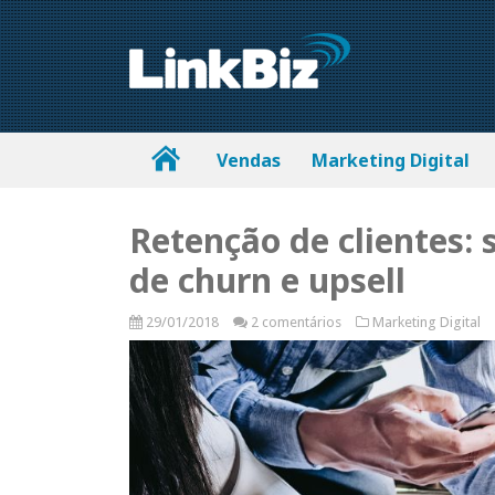
Vendas
Marketing Digital
Retenção de clientes: 
de churn e upsell
29/01/2018
2 comentários
Marketing Digital