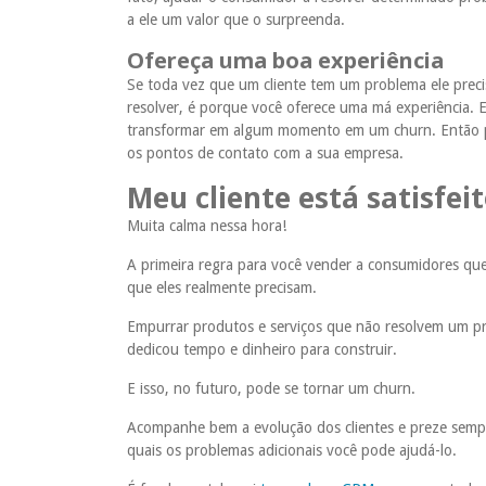
a ele um valor que o surpreenda.
Ofereça uma boa experiência
Se toda vez que um cliente tem um problema ele preci
resolver, é porque você oferece uma má experiência. E
transformar em algum momento em um churn. Então pre
os pontos de contato com a sua empresa.
Meu cliente está satisfeit
Muita calma nessa hora!
A primeira regra para você vender a consumidores qu
que eles realmente precisam.
Empurrar produtos e serviços que não resolvem um p
dedicou tempo e dinheiro para construir.
E isso, no futuro, pode se tornar um churn.
Acompanhe bem a evolução dos clientes e preze sempr
quais os problemas adicionais você pode ajudá-lo.