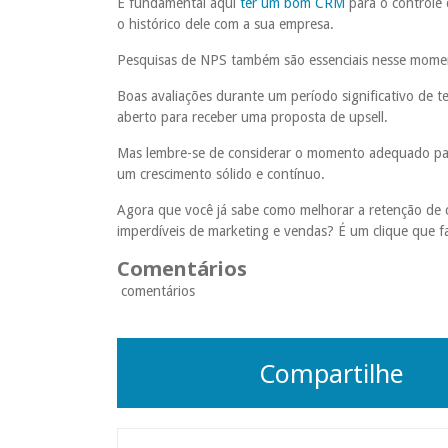
É fundamental aqui
ter um bom CRM
para o controle 
o histórico dele com a sua empresa.
Pesquisas de NPS também são essenciais nesse mome
Boas avaliações durante um período significativo de te
aberto para receber uma proposta de upsell.
Mas lembre-se de considerar o momento adequado para 
um crescimento sólido e contínuo.
Agora que você já sabe como melhorar a retenção de cli
imperdíveis de marketing e vendas? É um clique que f
Comentários
comentários
Compartilhe