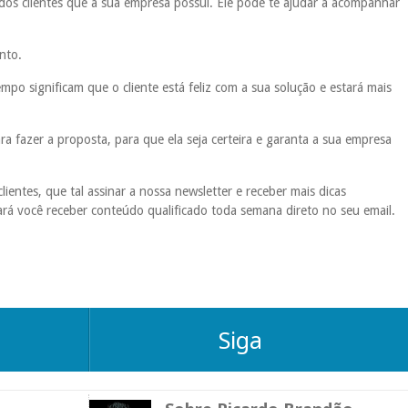
dos clientes que a sua empresa possui. Ele pode te ajudar a acompanhar
nto.
mpo significam que o cliente está feliz com a sua solução e estará mais
fazer a proposta, para que ela seja certeira e garanta a sua empresa
entes, que tal assinar a nossa newsletter e receber mais dicas
ará você receber conteúdo qualificado toda semana direto no seu email.
Siga