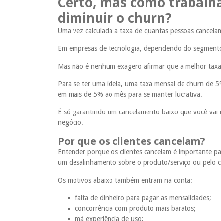
Certo, mas como trabalhar
diminuir o churn?
Uma vez calculada a taxa de quantas pessoas cancelam 
Em empresas de tecnologia, dependendo do segmento 
Mas não é nenhum exagero afirmar que a melhor taxa 
Para se ter uma ideia, uma taxa mensal de churn de 5
em mais de 5% ao mês para se manter lucrativa.
É só garantindo um cancelamento baixo que você vai m
negócio.
Por que os clientes cancelam?
Entender porque os clientes cancelam é importante par
um desalinhamento sobre o produto/serviço ou pelo c
Os motivos abaixo também entram na conta:
falta de dinheiro para pagar as mensalidades;
concorrência com produto mais baratos;
má experiência de uso;