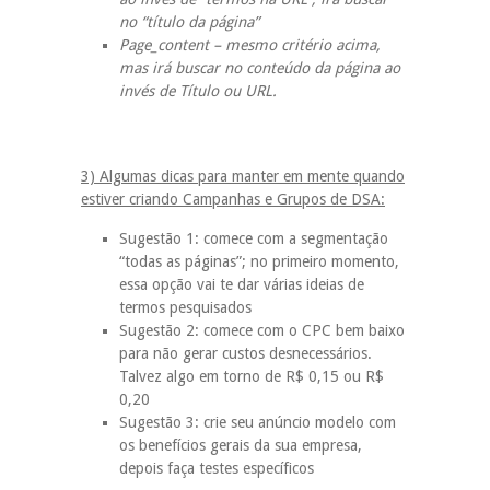
no “título da página”
Page_content – mesmo critério acima,
mas irá buscar no conteúdo da página ao
invés de Título ou URL.
3) Algumas dicas para manter em mente quando
estiver criando Campanhas e Grupos de DSA:
Sugestão 1: comece com a segmentação
“todas as páginas”; no primeiro momento,
essa opção vai te dar várias ideias de
termos pesquisados
Sugestão 2: comece com o CPC bem baixo
para não gerar custos desnecessários.
Talvez algo em torno de R$ 0,15 ou R$
0,20
Sugestão 3: crie seu anúncio modelo com
os benefícios gerais da sua empresa,
depois faça testes específicos