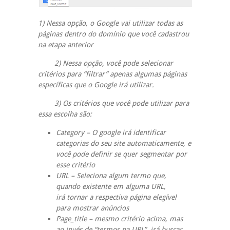
1) Nessa opção, o Google vai utilizar todas as
páginas dentro do domínio que você cadastrou
na etapa anterior
2) Nessa opção, você pode selecionar
critérios para “filtrar” apenas algumas páginas
específicas que o Google irá utilizar.
3) Os critérios que você pode utilizar para
essa escolha são:
Category – O google irá identificar
categorias do seu site automaticamente, e
você pode definir se quer segmentar por
esse critério
URL – Seleciona algum termo que,
quando existente em alguma URL,
irá tornar a respectiva página elegível
para mostrar anúncios
Page_title – mesmo critério acima, mas
ao invés de “termos na URL”, irá buscar