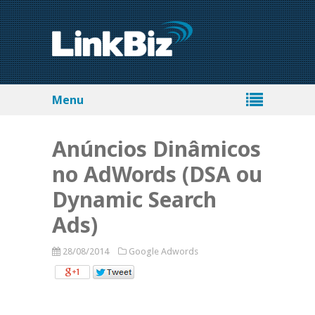
Menu
Anúncios Dinâmicos
no AdWords (DSA ou
Dynamic Search
Ads)
28/08/2014
Google Adwords