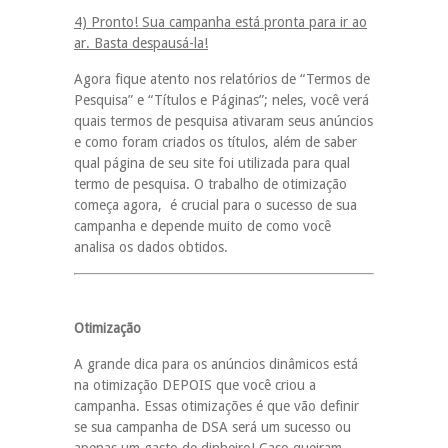
4) Pronto! Sua campanha está pronta para ir ao
ar. Basta despausá-la!
Agora fique atento nos relatórios de “Termos de
Pesquisa” e “Títulos e Páginas”; neles, você verá
quais termos de pesquisa ativaram seus anúncios
e como foram criados os títulos, além de saber
qual página de seu site foi utilizada para qual
termo de pesquisa. O trabalho de otimização
começa agora, é crucial para o sucesso de sua
campanha e depende muito de como você
analisa os dados obtidos.
Otimização
A grande dica para os anúncios dinâmicos está
na otimização DEPOIS que você criou a
campanha. Essas otimizações é que vão definir
se sua campanha de DSA será um sucesso ou