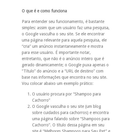
O que é e como funciona
Para entender seu funcionamento, é bastante
simples: assim que um usuário faz uma pesquisa,
o Google vasculha o seu site. Se ele encontrar
uma página relevante para aquela pesquisa, ele
“cria” um anúncio instantaneamente e mostra
para esse usuário. É importante notar,
entretanto, que não é o anúncio inteiro que é
gerado dinamicamente; o Google puxa apenas o
“Título” do anúncio e a “URL de destino” com
base nas informações que encontra no seu site.
Vou colocar abaixo um exemplo prático:
O usuário procura por “Shampoo para
Cachorro”
O Google vasculha o seu site (um blog
sobre cuidados para cachorros) e encontra
uma página falando sobre “Shampoos para
Cachorro”. O título dessa página em seu
site é “Melhores Shampoos para Seu Pet” e