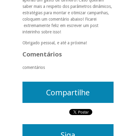
apenas um gasto de dinheiro! Caso queiram
saber mais a respeito dos parâmetros dinâmicos,
estratégias para montar e otimizar campanhas,
coloquem um comentário abaixo! Ficarei
extremamente feliz em escrever um post
inteirinho sobre isso!
Obrigado pessoal, e até a próxima!
Comentários
comentários
Compartilhe
Siga