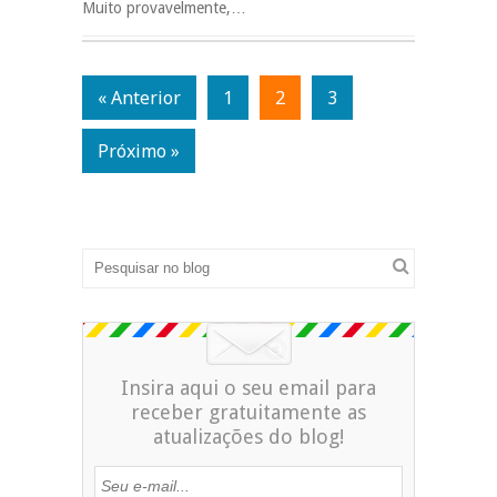
Muito provavelmente,…
« Anterior
1
2
3
Próximo »
Insira aqui o seu email para
receber gratuitamente as
atualizações do blog!