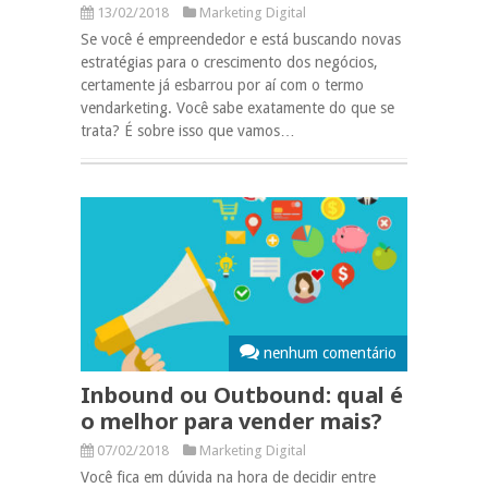
13/02/2018
Marketing Digital
Se você é empreendedor e está buscando novas
estratégias para o crescimento dos negócios,
certamente já esbarrou por aí com o termo
vendarketing. Você sabe exatamente do que se
trata? É sobre isso que vamos…
nenhum comentário
Inbound ou Outbound: qual é
o melhor para vender mais?
07/02/2018
Marketing Digital
Você fica em dúvida na hora de decidir entre