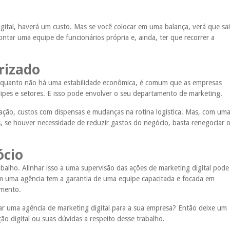
gital, haverá um custo. Mas se você colocar em uma balança, verá que sai
ontar uma equipe de funcionários própria e, ainda, ter que recorrer a
irizado
nquanto não há uma estabilidade econômica, é comum que as empresas
ipes e setores. E isso pode envolver o seu departamento de marketing.
ação, custos com dispensas e mudanças na rotina logística. Mas, com um
is, se houver necessidade de reduzir gastos do negócio, basta renegociar 
ócio
balho. Alinhar isso a uma supervisão das ações de marketing digital pode
m uma agência tem a garantia de uma equipe capacitada e focada em
imento.
ar uma agência de marketing digital para a sua empresa? Então deixe um
o digital ou suas dúvidas a respeito desse trabalho.