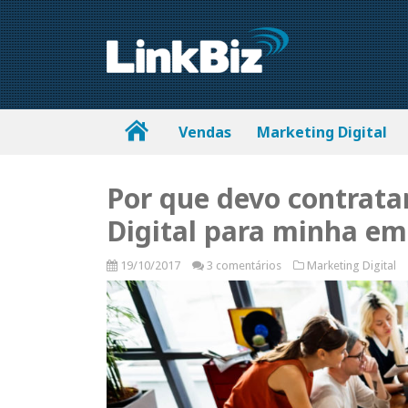
Vendas
Marketing Digital
Por que devo contrat
Digital para minha e
19/10/2017
3 comentários
Marketing Digital