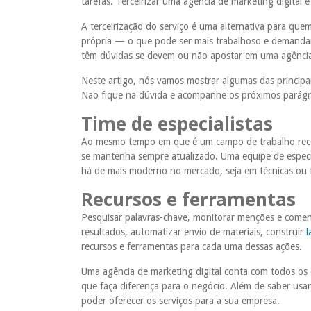
tarefas. Terceirizar uma agência de marketing digital
A terceirização do serviço é uma alternativa para qu
própria — o que pode ser mais trabalhoso e demandar
têm dúvidas se devem ou não apostar em uma agência 
Neste artigo, nós vamos mostrar algumas das principai
Não fique na dúvida e acompanhe os próximos parágr
Time de especialistas
Ao mesmo tempo em que é um campo de trabalho recent
se mantenha sempre atualizado. Uma equipe de especia
há de mais moderno no mercado, seja em técnicas ou 
Recursos e ferramentas
Pesquisar palavras-chave, monitorar menções e coment
resultados, automatizar envio de materiais, construir
l
recursos e ferramentas para cada uma dessas ações.
Uma agência de marketing digital conta com todos os e
que faça diferença para o negócio. Além de saber usa
poder oferecer os serviços para a sua empresa.