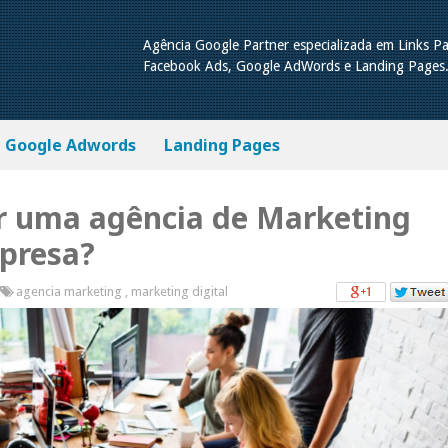
Agência Google Partner especializada em Links Pa
Facebook Ads, Google AdWords e Landing Pages
Google Adwords
Landing Pages
ar uma agência de Marketing
mpresa?
agencia marketing
,
marketing digital