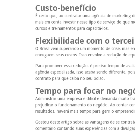
Custo-benefício
É certo que, ao contratar uma agência de marketing di
mais em conta investir nesse tipo de serviço do que m
cursos e treinamentos para capacitá-los.
Flexibilidade com o terce
O Brasil vem superando um momento de crise, mas e
enxuguem seus custos. Isso envolve a redução de equ
Para promover essa redução, é preciso tempo de avali
agência especializada, isso acaba sendo diferente, po
contrato para que caiba no seu bolso.
Tempo para focar no neg
Administrar uma empresa é difícil e demanda muito tra
prejudicar o funcionamento do negócio. Ao contar co
resultados, haverá mais tempo para gerir o empreend
Gostou deste artigo sobre as vantagens de se contrat
comentário contando suas experiências com a divulgaçã