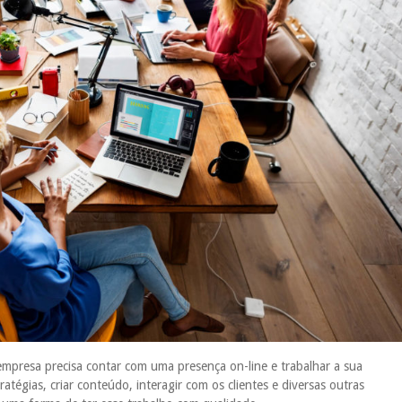
resa precisa contar com uma presença on-line e trabalhar a sua
atégias, criar conteúdo, interagir com os clientes e diversas outras