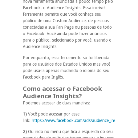
nova ferramenta anunciada a pouco tempo pelo
Facebook, o Audience Insights. Essa incrível
ferramenta permite que você conheça seu
público de uma Custom Audience, de pessoas
conectadas a sua Fan Page ou pessoas de todo
o Facebook. Você ainda pode fazer anúncios
para o público, selecionado por você, usando o
Audience Insights.
Por enquanto, essa ferramento só foi liberada
para os usuários dos Estados Unidos mas você
pode usá-la apenas mudando o idioma do seu
Facebook para Inglês.
Como acessar o Facebook
Audience Insights?
Podemos acessar de duas maneiras:
1)
Você pode acessar por esse
link:
https://www.facebook.com/ads/audience_insights
;
2)
Ou indo no menu que fica a esquerda do seu