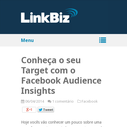
Menu
Conheça o seu
Target com o
Facebook Audience
Insights
06/04/2014
1 comentário
Facebook
Hoje vocês vão conhecer um pouco sobre uma