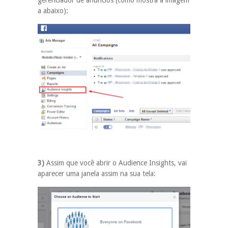
gerenciador de anúncios (como mostra a imagem
a abaixo):
3)
Assim que você abrir o Audience Insights, vai
aparecer uma janela assim na sua tela: