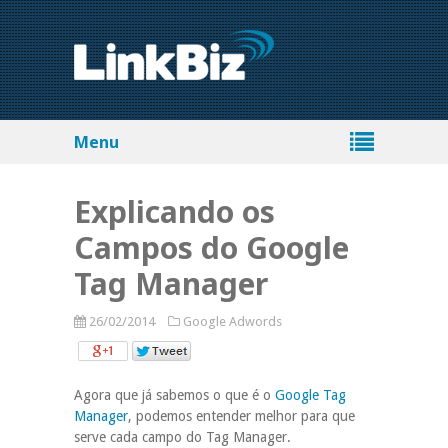
Menu
Explicando os
Campos do Google
Tag Manager
26/02/2014
Google Adwords
Agora que já sabemos o que é o
Google Tag
Manager
, podemos entender melhor para que
serve cada campo do Tag Manager.