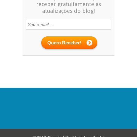
receber gratuitamente as
atualizações do blog!