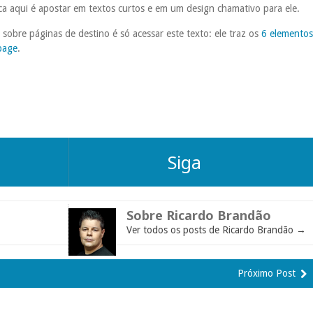
ca aqui é apostar em textos curtos e em um design chamativo para ele.
 sobre páginas de destino é só acessar este texto: ele traz os
6 elementos
page
.
Siga
Sobre Ricardo Brandão
Ver todos os posts de Ricardo Brandão
→
Próximo Post