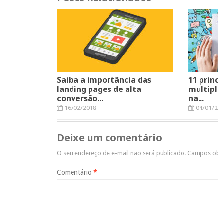
Saiba a importância das
11 prin
landing pages de alta
multipl
conversão...
na...
16/02/2018
04/01/2
Deixe um comentário
O seu endereço de e-mail não será publicado.
Campos ob
Comentário
*