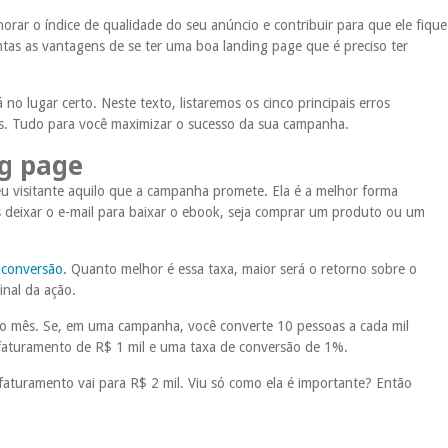
orar o índice de qualidade do seu anúncio e contribuir para que ele fique
tas as vantagens de se ter uma boa landing page que é preciso ter
no lugar certo. Neste texto, listaremos os cinco principais erros
os. Tudo para você maximizar o sucesso da sua campanha.
ng page
u visitante aquilo que a campanha promete. Ela é a melhor forma
as deixar o e-mail para baixar o ebook, seja comprar um produto ou um
 conversão
. Quanto melhor é essa taxa, maior será o retorno sobre o
inal da ação.
do mês.
Se, em uma campanha, você converte 10 pessoas a cada mil
 faturamento de R$ 1 mil e uma taxa de conversão de 1%.
aturamento vai para R$ 2 mil. Viu só como ela é importante? Então