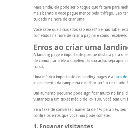
Mais ainda, ela pode ser o toque que faltava para melh
mais barato e você pague menos pelo tráfego. São tan
cuidado na hora de criar uma.
Você sabe quais cuidados são esses? Se não sabe, está 
cometidos na hora de criar a página e como resolvê-l
Erros ao criar uma landi
A landing page é importante porque destaca para o se
de comunicar a ele o objetivo da sua ação: seja apen
curso.
Uma métrica importante em landing pages é a
taxa de
investimento da campanha e melhor será o resultado f
Um aumento pequeno pode significar muito no final 
visitantes a um ticket médio de R$ 100, você tem um
Se a taxa de conversão aumenta de 1% para 2%, seu f
confira os erros que você não pode cometer.
1. Enganar visitantes