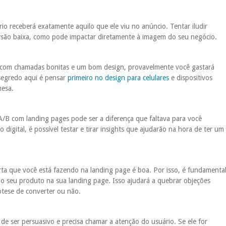
io receberá exatamente aquilo que ele viu no anúncio. Tentar iludir
rsão baixa, como pode impactar diretamente à imagem do seu negócio.
, com chamadas bonitas e um bom design, provavelmente você gastará
segredo aqui é pensar
primeiro no design para celulares
e dispositivos
mesa.
/B com landing pages pode ser a diferença que faltava para você
digital, é possível testar e tirar insights que ajudarão na hora de ter um
rta que você está fazendo na landing page é boa. Por isso, é fundamenta
 seu produto na sua landing page. Isso ajudará a quebrar objeções
ótese de converter ou não.
e ser persuasivo e precisa chamar a atenção do usuário. Se ele for