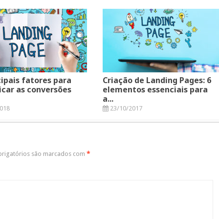
cipais fatores para
Criação de Landing Pages: 6
icar as conversões
elementos essenciais para
a...
018
23/10/2017
rigatórios são marcados com
*