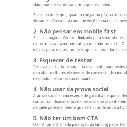
Não pode deixar de cumprir o que prometeu!
Esteja certo de que, quando chegar na página, o usuár
visitantes não só fará com que você tenha uma conve
2. Não pensar em mobile first
Se a sua página não for otimizada para smartphones
dinheiro para trazer um tráfego que não converte.
O 
móveis para, depois, no desktop e computadores de 
3. Esquecer de testar
Reservar parte do tempo e do orçamento para testes A
descobrir melhores elementos de conversão.
No mundo 
resultado melhor na sua campanha.
4. Não usar da prova social
A prova social é uma espécie de garantia de que a ofe
contar com depoimentos de pessoas que já conhecem o
daquele potencial cliente que está considerando a hip
5. Não ter um bom CTA
O CTA, ou a chamada para ação da landing page, tem d