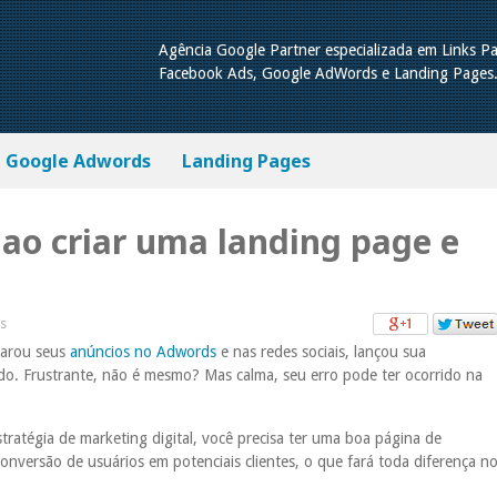
Agência Google Partner especializada em Links Pa
Facebook Ads, Google AdWords e Landing Pages
Google Adwords
Landing Pages
s ao criar uma landing page e
s
parou seus
anúncios no Adwords
e nas redes sociais, lançou sua
o. Frustrante, não é mesmo? Mas calma, seu erro pode ter ocorrido na
ratégia de marketing digital, você precisa ter uma boa página de
conversão de usuários em potenciais clientes, o que fará toda diferença n