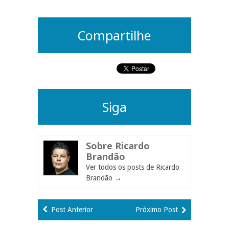
Compartilhe
Siga
Sobre Ricardo
Brandão
Ver todos os posts de Ricardo
Brandão
→
Post Anterior
Próximo Post