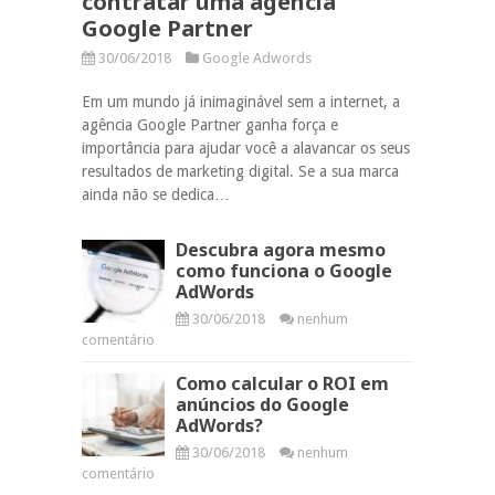
contratar uma agência
Google Partner
30/06/2018
Google Adwords
Em um mundo já inimaginável sem a internet, a
agência Google Partner ganha força e
importância para ajudar você a alavancar os seus
resultados de marketing digital. Se a sua marca
ainda não se dedica…
Descubra agora mesmo
como funciona o Google
AdWords
30/06/2018
nenhum
comentário
Como calcular o ROI em
anúncios do Google
AdWords?
30/06/2018
nenhum
comentário