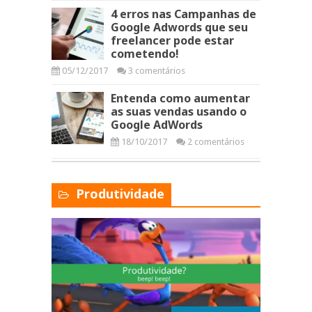
4 erros nas Campanhas de
Google Adwords que seu
freelancer pode estar
cometendo!
05/12/2017
3 comentários
Entenda como aumentar
as suas vendas usando o
Google AdWords
18/10/2017
2 comentários
Produtividade