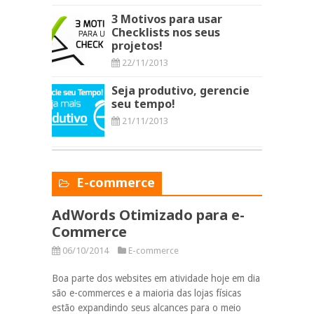
3 Motivos para usar
Checklists nos seus
projetos!
22/11/2013
Seja produtivo, gerencie
seu tempo!
21/11/2013
E-commerce
AdWords Otimizado para e-
Commerce
06/10/2014
E-commerce
Boa parte dos websites em atividade hoje em dia
são e-commerces e a maioria das lojas físicas
estão expandindo seus alcances para o meio