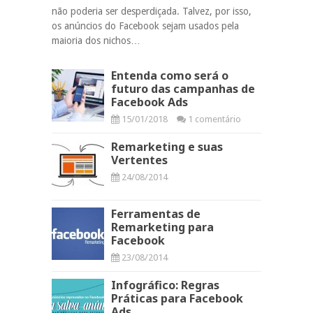
não poderia ser desperdiçada. Talvez, por isso,
os anúncios do Facebook sejam usados pela
maioria dos nichos…
Entenda como será o
futuro das campanhas de
Facebook Ads
15/01/2018
1 comentário
Remarketing e suas
Vertentes
24/08/2014
Ferramentas de
Remarketing para
Facebook
23/08/2014
Infográfico: Regras
Práticas para Facebook
Ads